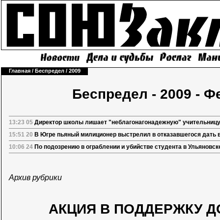
Главная
/
Беспредел
/
2009
Беспредел - 2009 - 
13:23 05
Директор школы лишает "неблагонагонадежную" учительницу
15:51 20
В Югре пьяный милиционер выстрелил в отказавшегося дать 
10:06 24
По подозрению в ограблении и убийстве студента в Ульяновс
Архив рубрики
АКЦИЯ В ПОДДЕРЖКУ Д