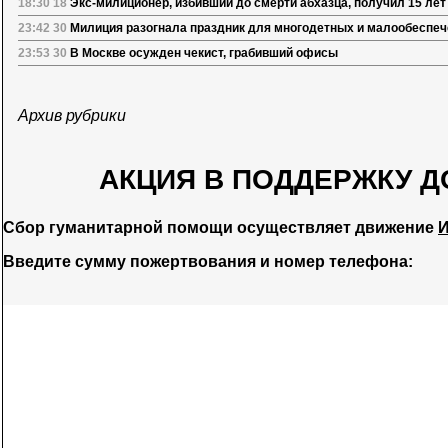
18:30 18
Экс-милиционер, избивший до смерти абхазца, получил 15 лет
23:42 30
Милиция разогнала праздник для многодетных и малообеспе
23:53 30
В Москве осужден чекист, грабивший офисы
Архив рубрики
АКЦИЯ В ПОДДЕРЖКУ Д
Сбор гуманитарной помощи осуществляет движение
И
Введите сумму пожертвования и номер телефона: