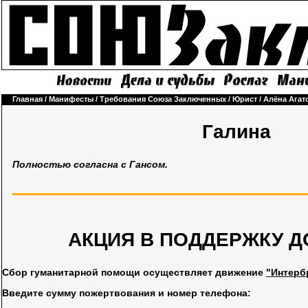
Главная
/
Манифесты
/
Требования Союза Заключенных
/
Юрист
/
Алёна Агат
Галина
Полностью согласна с Гансом.
АКЦИЯ В ПОДДЕРЖКУ Д
Сбор гуманитарной помощи осуществляет движение
"Интерб
Введите сумму пожертвования и номер телефона: