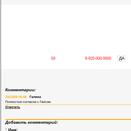
ДА
Комментарии:
20|12|09 00:56
Галина
Полностью согласна с Гансом.
Ответить
Добавить комментарий:
*
Имя: