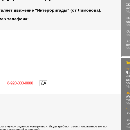
СК
ка
твляет движение
"Интербригады"
(от Лимонова).
/М
СК
мер телефона:
ка
/М
Юр
/М
В 
те
/М
По
Се
Я 
ин
за
ДА
по
/Н
UR
We 
met
/М
Г-
Вс
Ва
на
ом в чужой заднице ковыряться. Люди требуют свое, положенное им по
/К
ишко с паршивой душонкой.