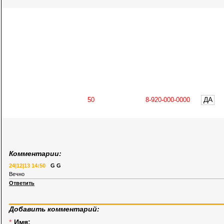
ДА
Комментарии:
24|12|13 14:50
G G
Вечно
Ответить
Добавить комментарий:
*
Имя: