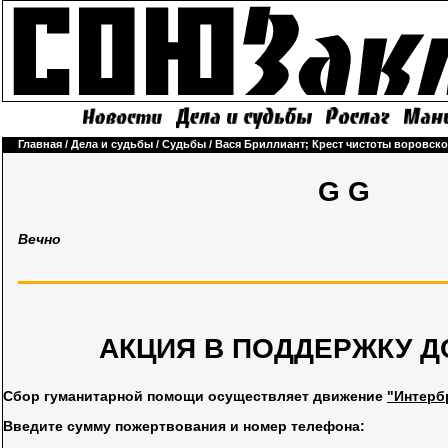
Главная
/
Дела и судьбы
/
Судьбы
/
Вася Бриллиант; Крест чистоты воровск
G G
Вечно
АКЦИЯ В ПОДДЕРЖКУ Д
Сбор гуманитарной помощи осуществляет движение
"Интерб
Введите сумму пожертвования и номер телефона: