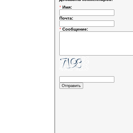
*
Имя:
Почта:
*
Сообщение: