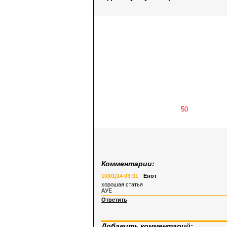
Комментарии:
10|01|14 03:31
Енот
хорошая статья
АУЕ
Ответить
Добавить комментарий: