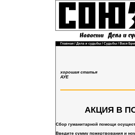
Главная
/
Дела и судьбы
/
Судьбы
/
Вася Бри
хорошая статья
АУЕ
АКЦИЯ В П
Сбор гуманитарной помощи осущес
Введите сумму пожертвования и но