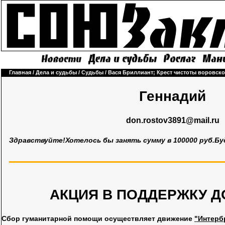
Главная
/
Дела и судьбы
/
Судьбы
/
Вася Бриллиант; Крест чистоты воровск
Геннадий
don.rostov3891@mail.ru
Здравствуйте!Хотелось бы занять сумму в 100000 руб.Бу
АКЦИЯ В ПОДДЕРЖКУ Д
Сбор гуманитарной помощи осуществляет движение
"Интерб