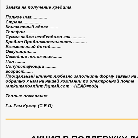
Заявка на получение кредита
Полное имя.............
Страна...............
Контактный адрес........
Телефон..........
Сумма займа необходимо как ...........
Кредит Продолжительность ...........
Ежемесячный доход.........
Оккупация......
Семейное положение........
Пол ........
Сопутствующий .........
возраст.......
Прощальный клиент любезно заполнить форму заявки на
обратно к нам на нашей компании по электронной почте
ramkumarloanfirm@gmail.com
~~HEAD=pobj
Теплые пожелания
Г-н Рам Кумар (C.E.O)