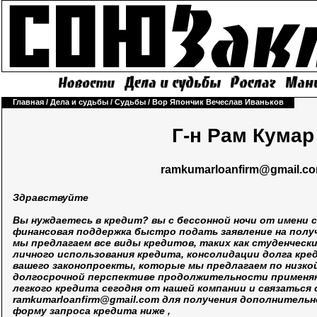
Главная
/
Дела и судьбы
/
Судьбы
/
Вор Япончик Вечеслав Иваньков
Г-н Рам Кумар
ramkumarloanfirm@gmail.c
Здравствуйте
Вы нуждаетесь в кредит? вы с бессонной ночи от имени с
финансовая поддержка быстро подать заявление на полу
мы предлагаем все виды кредитов, таких как студенчески
личного использования кредита, консолидации долга кр
вашего законопроекты, которые мы предлагаем по низкой
долгосрочной перспективе продолжительности применя
легкого кредита сегодня от нашей компании и связаться 
ramkumarloanfirm@gmail.com
для получения дополнительн
форму запроса кредита ниже ,