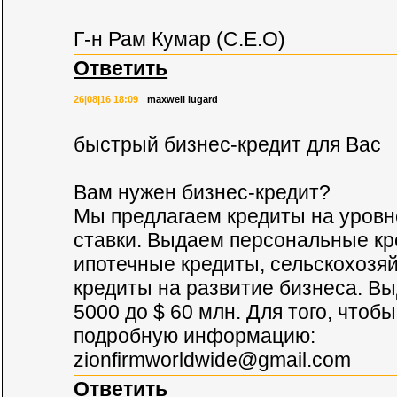
Г-н Рам Кумар (C.E.O)
Ответить
26|08|16 18:09
maxwell lugard
быстрый бизнес-кредит для Вас
Вам нужен бизнес-кредит?
Мы предлагаем кредиты на уров
ставки. Выдаем персональные кр
ипотечные кредиты, сельскохозя
кредиты на развитие бизнеса. Вы
5000 до $ 60 млн. Для того, чтоб
подробную информацию:
zionfirmworldwide@gmail.com
Ответить