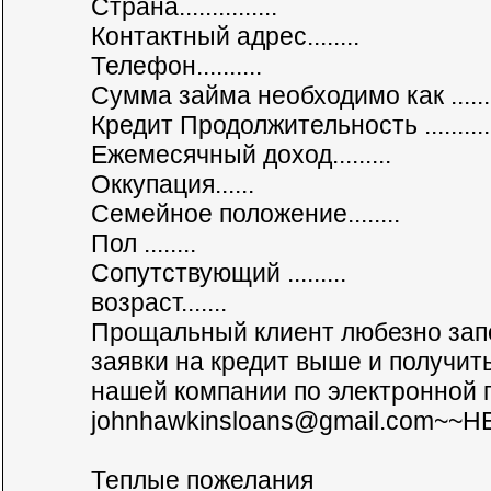
Страна...............
Контактный адрес........
Телефон..........
Сумма займа необходимо как ........
Кредит Продолжительность ..........
Ежемесячный доход.........
Оккупация......
Семейное положение........
Пол ........
Сопутствующий .........
возраст.......
Прощальный клиент любезно зап
заявки на кредит выше и получит
нашей компании по электронной 
johnhawkinsloans@gmail.com
~~H
Теплые пожелания