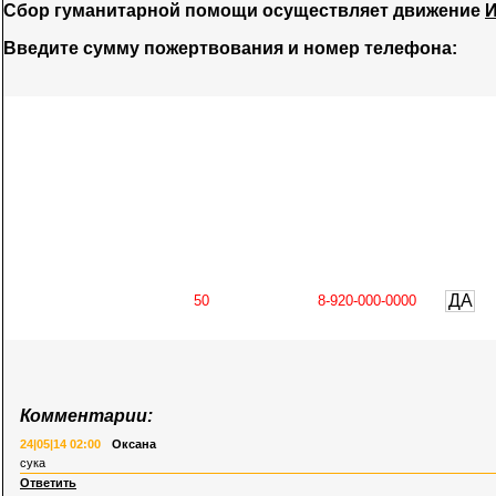
Сбор гуманитарной помощи осуществляет движение
И
Введите сумму пожертвования и номер телефона:
ДА
Комментарии:
24|05|14 02:00
Оксана
сука
Ответить