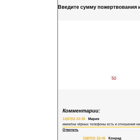
Введите сумму пожертвования 
Комментарии:
12|07|11 22:39
Мария
имею!на чёрных телефоны есть и отношения ни 
Ответить
12|07|11 22:45
Конрад