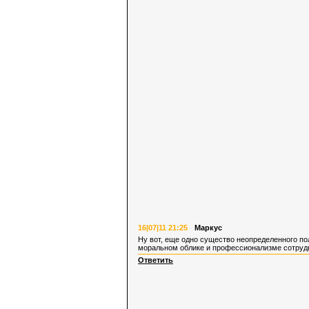
16|07|11 21:25
Маркус
Ну вот, еще одно существо неопределенного пола
моральном облике и профессионализме сотруд
Ответить