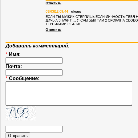
Ответить
03|03|12 09:44
uksus
ЕСЛИ ТЫ МУЖИК-СТЕРПИШЬ!ЕСЛИ-ЛИЧНОСТЬ-ТЕБЯ Н
ДИЧЬ,А ЗНАЧИТ..... Я САМ БЫЛ ТАМ 2 СРОКА!НА СВОБ
ТЕРПИЛАМИ СТАЛИ!
Ответить
Добавить комментарий:
*
Имя:
Почта:
*
Сообщение: