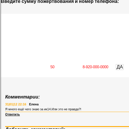
Введите сумму пожертвования и номер телефона:
ДА
Комментарии:
31|01|12 22:16
Елена
Я много ещё чего знаю за ик14.Или это не правда?!
Ответить