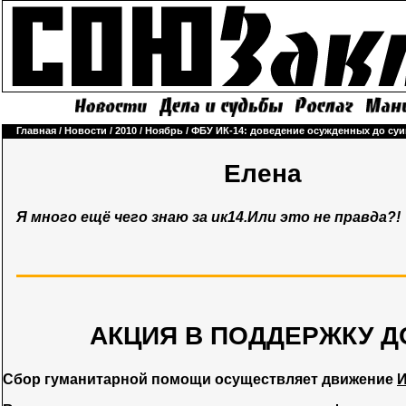
Главная
/
Новости
/
2010
/
Ноябрь
/
ФБУ ИК-14: доведение осужденных до суи
Елена
Я много ещё чего знаю за ик14.Или это не правда?!
АКЦИЯ В ПОДДЕРЖКУ Д
Сбор гуманитарной помощи осуществляет движение
И