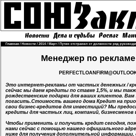
Главная
/
Новости
/
2014
/
Март
/
Путин отстранил от должности ряд руково
Менеджер по рекламе
PERFECTLOANFIRM@OUTLOO
Это интернет-рекламы от частных денежных / кред
сейчас мы даем кредиты по ставке 1,5%, и мы так
рождественские подарки для ваших клиентов. Вам
погасить.Стоимость вашего дома Кредит на при
свои бизнес-кредитов для инвестиций? Мы предо
кредиты для частных лиц, компаний, бизнесменов 
Чтобы применить и получить кредит сегодня, пож
нами сейчас с помощью нашего официального адр
ниже для получения дополнительной информации, 