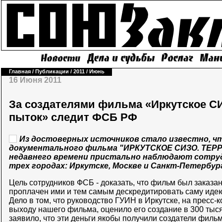
Главная
/
Публикации
/
2011
/
Июнь
16 Июня 2011
За создателями фильма «Иркутское С
пыток» следит ФСБ РФ
Из достоверных источников стало известно, ч
документального фильма "ИРКУТСКОЕ СИЗО. ТЕР
недавнего времени пристально наблюдают сотруд
трех городах: Иркутске, Москве и Санкт-Петербур
Цель сотрудников ФСБ - доказать, что фильм был заказа
проплачен ими и тем самым дескредитировать саму идею
Дело в том, что руководство ГУИН в Иркутске, на пресс
выходу нашего фильма, оценило его создание в 300 тыс
заявило, что эти деньги якобы получили создатели фильм