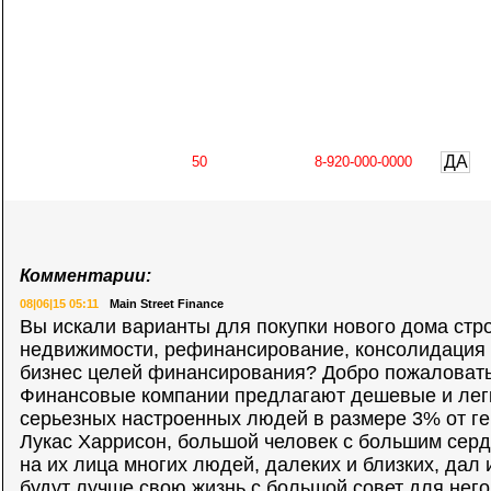
ДА
Комментарии:
08|06|15 05:11
Main Street Finance
Вы искали варианты для покупки нового дома стро
недвижимости, рефинансирование, консолидация 
бизнес целей финансирования? Добро пожаловать 
Финансовые компании предлагают дешевые и лег
серьезных настроенных людей в размере 3% от ге
Лукас Харрисон, большой человек с большим сердц
на их лица многих людей, далеких и близких, дал
будут лучше свою жизнь с большой совет для него 