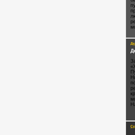
п
п
л
р
м
Де
Д
З
«
П
Н
п
р
к
м
Н
Су