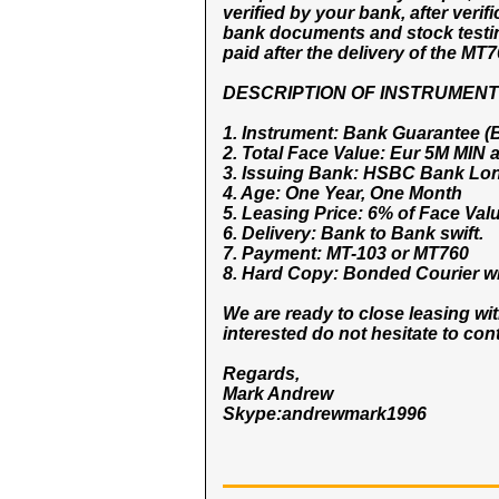
verified by your bank, after veri
bank documents and stock testin
paid after the delivery of the MT7
DESCRIPTION OF INSTRUMENT
1. Instrument: Bank Guarantee 
2. Total Face Value: Eur 5M MIN 
3. Issuing Bank: HSBC Bank Lon
4. Age: One Year, One Month
5. Leasing Price: 6% of Face Val
6. Delivery: Bank to Bank swift.
7. Payment: MT-103 or MT760
8. Hard Copy: Bonded Courier wi
We are ready to close leasing wit
interested do not hesitate to con
Regards,
Mark Andrew
Skype:andrewmark1996