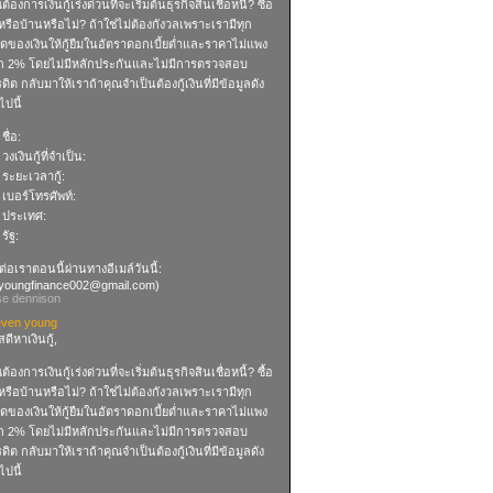
ต้องการเงินกู้เร่งด่วนที่จะเริ่มต้นธุรกิจสินเชื่อหนี้? ซื้อ
รือบ้านหรือไม่? ถ้าใช่ไม่ต้องกังวลเพราะเรามีทุก
ิดของเงินให้กู้ยืมในอัตราดอกเบี้ยต่ำและราคาไม่แพง
ก 2% โดยไม่มีหลักประกันและไม่มีการตรวจสอบ
ดิต กลับมาให้เราถ้าคุณจำเป็นต้องกู้เงินที่มีข้อมูลดัง
ไปนี้
 ชื่อ:
 วงเงินกู้ที่จำเป็น:
 ระยะเวลากู้:
 เบอร์โทรศัพท์:
) ประเทศ:
 รัฐ:
ต่อเราตอนนี้ผ่านทางอีเมล์วันนี้:
.youngfinance002@gmail.com
)
se dennison
even young
สดีหาเงินกู้,
ต้องการเงินกู้เร่งด่วนที่จะเริ่มต้นธุรกิจสินเชื่อหนี้? ซื้อ
รือบ้านหรือไม่? ถ้าใช่ไม่ต้องกังวลเพราะเรามีทุก
ิดของเงินให้กู้ยืมในอัตราดอกเบี้ยต่ำและราคาไม่แพง
ก 2% โดยไม่มีหลักประกันและไม่มีการตรวจสอบ
ดิต กลับมาให้เราถ้าคุณจำเป็นต้องกู้เงินที่มีข้อมูลดัง
ไปนี้