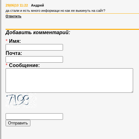
29|06|10 11:22
Андрей
да стали и есть много информаци но как ее выкинуть на сайт?
Ответить
Добавить комментарий:
*
Имя:
Почта:
*
Сообщение: