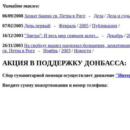
Читайте также:
06/09/2008
Захват башни св. Петра в Риге
-
Дела
/
Дела и суд
07/02/2005
День первый
-
Февраль
/
2005
/
Публикации
/
16/12/2003
"Завтра": И весь мир сияньем залит...
-
Декабрь
/
2
26/11/2003
На свободу вышел национал-большевик, захвативши
св. Петра в Риге
-
Ноябрь
/
2003
/
Новости
/
АКЦИЯ В ПОДДЕРЖКУ ДОНБАССА:
Сбор гуманитарной помощи осуществляет движение
"Инте
Введите сумму пожертвования и номер телефона: