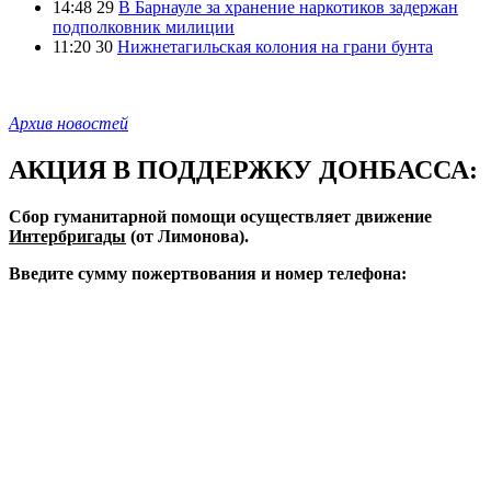
14:48 29
В Барнауле за хранение наркотиков задержан
подполковник милиции
11:20 30
Нижнетагильская колония на грани бунта
Архив новостей
АКЦИЯ В ПОДДЕРЖКУ ДОНБАССА:
Сбор гуманитарной помощи осуществляет движение
Интербригады
(от Лимонова).
Введите сумму пожертвования и номер телефона: