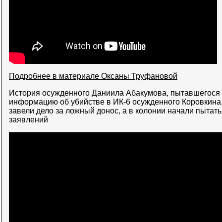
Подробнее в материале Оксаны Труфановой
История осужденного Даниила Абакумова, пытавшегося 
информацию об убийстве в ИК-6 осужденного Коровкина
завели дело за ложный донос, а в колонии начали пытать
заявлений