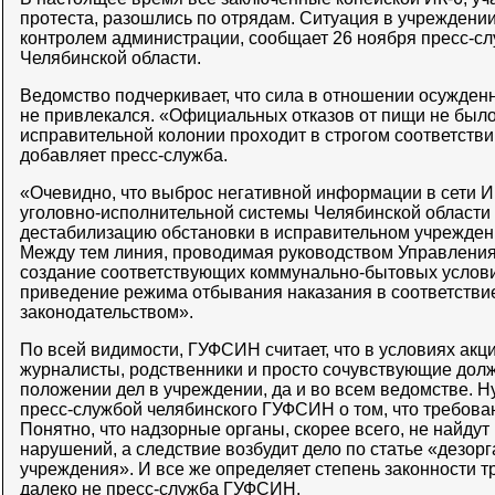
протеста, разошлись по отрядам. Ситуация в учреждении
контролем администрации, сообщает 26 ноября пресс-с
Челябинской области.
Ведомство подчеркивает, что сила в отношении осужден
не привлекался. «Официальных отказов от пищи не было
исправительной колонии проходит в строгом соответствии
добавляет пресс-служба.
«Очевидно, что выброс негативной информации в сети И
уголовно-исполнительной системы Челябинской области
дестабилизацию обстановки в исправительном учреждени
Между тем линия, проводимая руководством Управления,
создание соответствующих коммунально-бытовых услов
приведение режима отбывания наказания в соответстви
законодательством».
По всей видимости, ГУФСИН считает, что в условиях акц
журналисты, родственники и просто сочувствующие дол
положении дел в учреждении, да и во всем ведомстве. Ну
пресс-службой челябинского ГУФСИН о том, что требова
Понятно, что надзорные органы, скорее всего, не найдут
нарушений, а следствие возбудит дело по статье «дезор
учреждения». И все же определяет степень законности 
далеко не пресс-служба ГУФСИН.