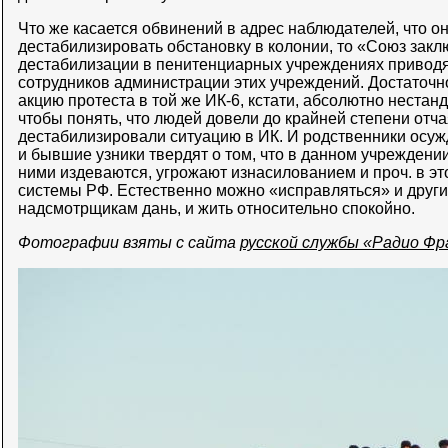
Что же касается обвинений в адрес наблюдателей, что о
дестабилизировать обстановку в колонии, то «Союз заклю
дестабилизации в пенитенциарных учреждениях приводя
сотрудников администрации этих учреждений. Достаточ
акцию протеста в той же ИК-6, кстати, абсолютно неста
чтобы понять, что людей довели до крайней степени отча
дестабилизировали ситуацию в ИК. И родственники осуж
и бывшие узники твердят о том, что в данном учреждени
ними издеваются, угрожают изнасилованием и проч. в эт
системы РФ. Естественно можно «исправляться» и други
надсмотрщикам дань, и жить относительно спокойно.
Фотографии взяты с сайта
русской службы «Радио Фр