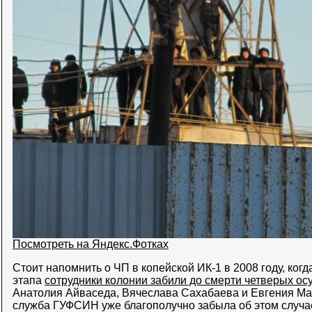
Посмотреть на Яндекс.Фотках
Стоит напомнить о ЧП в копейской ИК-1 в 2008 году, ког
этапа
сотрудники колонии забили до смерти четверых о
Анатолия Айваседа, Вячеслава Сахабаева и Евгения Ма
служба ГУФСИН уже благополучно забыла об этом случа