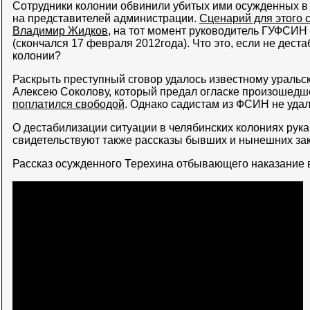
Сотрудники колонии обвинили убитых ими осужденных в
на представителей администрации.
Сценарий для этого 
Владимир Жидков
, на тот момент руководитель ГУФСИН
(скончался 17 февраля 2012года). Что это, если не дест
колонии?
Раскрыть преступный сговор удалось известному уральс
Алексею Соколову, который предал огласке произошедш
поплатился свободой
. Однако садистам из ФСИН не удал
О дестабилизации ситуации в челябинских колониях ру
свидетельствуют также рассказы бывших и нынешних за
Рассказ осужденного Терехина отбывающего наказание в 