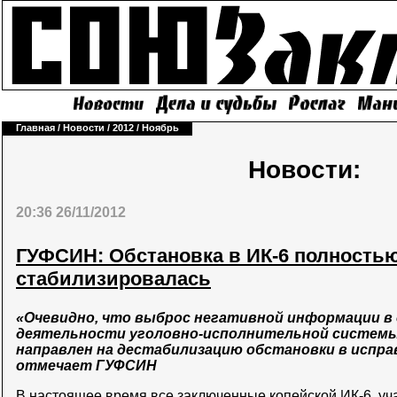
Главная
/
Новости
/
2012
/
Ноябрь
Новости:
20:36 26/11/2012
ГУФСИН: Обстановка в ИК-6 полность
стабилизировалась
«Очевидно, что выброс негативной информации в
деятельности уголовно-исполнительной системы
направлен на дестабилизацию обстановки в испра
отмечает ГУФСИН
В настоящее время все заключенные копейской ИК-6, уч