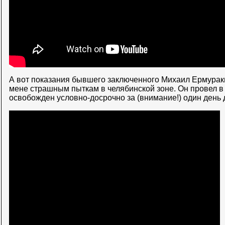
А вот показания бывшего заключенного Михаил Ермураки
мене страшным пыткам в челябинской зоне. Он провел в 
освобожден условно-досрочно за (внимание!) один день 