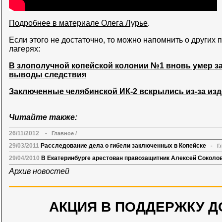
Подробнее в материале Олега Лурье
.
Если этого не достаточно, то можно напомнить о других
лагерях:
В злополучной копейской колонии №1 вновь умер 
выводы следствия
Заключенные челябинской ИК-2 вскрылись из-за изд
Читайте также:
26/11/2012
-
Главное
/
29/03/2011
Расследование дела о гибели заключенных в Копейске
-
Г
29/04/2010
В Екатеринбурге арестован правозащитник Алексей Соколо
Архив новостей
АКЦИЯ В ПОДДЕРЖКУ Д