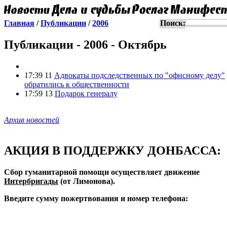
Главная
/
Публикации
/
2006
Поиск:
Публикации - 2006 - Октябрь
17:39 11
Адвокаты подследственных по "офисному делу"
обратились к общественности
17:59 13
Подарок генералу
Архив новостей
АКЦИЯ В ПОДДЕРЖКУ ДОНБАССА:
Сбор гуманитарной помощи осуществляет движение
Интербригады
(от Лимонова).
Введите сумму пожертвования и номер телефона: