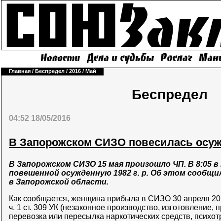
Главная
/
Беспредел
/
2016
/
Май
Беспредел
04:52 18/05/2016
В Запорожском СИЗО повесилась осу
В Запорожском СИЗО 15 мая произошло ЧП. В 8:05 в
повешенной осужденную 1982 г. р. Об этом сообщи
в Запорожской области.
Как сообщается, женщина прибыла в СИЗО 30 апреля 20
ч. 1 ст. 309 УК (незаконное производство, изготовление,
перевозка или пересылка наркотических средств, психо