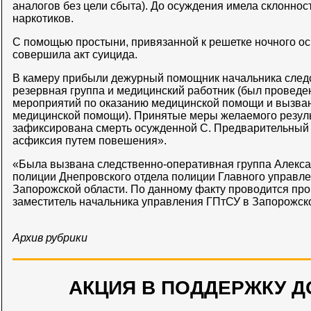
аналогов без цели сбыта). До осуждения имела склоннос
наркотиков.
С помощью простыни, привязанной к решетке ночного о
совершила акт суицида.
В камеру прибыли дежурный помощник начальника следс
резервная группа и медицинский работник (был провед
мероприятий по оказанию медицинской помощи и вызван
медицинской помощи). Принятые меры желаемого результ
зафиксирована смерть осужденной С. Предварительный 
асфиксия путем повешения».
«Была вызвана следственно-оперативная группа Алекса
полиции Днепровского отдела полиции Главного управл
Запорожской области. По данному факту проводится про
заместитель начальника управления ГПтСУ в Запорожск
Архив рубрики
АКЦИЯ В ПОДДЕРЖКУ Д