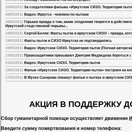
16/06/2011
За создателями фильма «Иркутское СИЗО. Территория пыт
28/05/2011
Видео: Иркутск - чемпион по пыткам
28/05/2011
Горькая правда о том, какие злодеяния творятся в действи
Иркутской следственной тюрьмы...
24/05/2011
Сергей Беляк: Факты пыток в иркутском СИЗО – правда, кот
19/05/2011
Факты пыток в СИЗО Иркутска не подтвердились
19/05/2011
Видео: Иркутское СИЗО. Территория пыток (Полная авторска
23/02/2011
Правозащитники призывают Дмитрия Медведева бороться с
21/02/2011
Видео: Иркутское СИЗО. Территория пыток
19/02/2011
Фильм «Иркутское СИЗО. Территория пыток» построен на кл
17/02/2011
В Музее Сахарова покажут фильм о пытках в иркутском СИ
АКЦИЯ В ПОДДЕРЖКУ Д
Сбор гуманитарной помощи осуществляет движение
И
Введите сумму пожертвования и номер телефона: