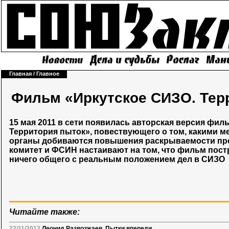
Главная
/
Главное
Фильм «Иркутское СИЗО. Тер
15 мая 2011 в сети появилась авторская версия фил
Территория пыток», повествующего о том, какими 
органы добиваются повышения раскрываемости пр
комитет и ФСИН настаивают на том, что фильм постр
ничего общего с реальным положением дел в СИЗО
Читайте также:
22/11/2012
Леонид Развозжаев. Пытки впереди...