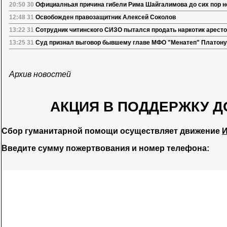
20:50 30
Официалньая причина гибели Рима Шайгалимова до сих пор н
12:48 31
Освобожден правозащитник Алексей Соколов
13:22 31
Сотрудник читинского СИЗО пытался продать наркотик арест
13:25 31
Суд признал выговор бывшему главе МФО "Менатеп" Платону
Архив новостей
АКЦИЯ В ПОДДЕРЖКУ Д
Сбор гуманитарной помощи осуществляет движение
И
Введите сумму пожертвования и номер телефона: