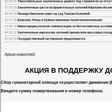
21:22 26
Тяжелобольных заключенных держат под стражей из-за отсу
21:30 26
Заключенные шести исправительных колоний Киргизии объяв
00:45 29
Леонид Николаев зовет на суд Таисии Осиповой
22:37 30
Березюк, Унчук и Хубаев признаны политзаключенными
23:09 30
Нижегородец получит компенсацию за бесчеловечные услови
00:19 31
Заключенные киргизских колоний прекратили массовую голод
01:24 31
Государственный экстремизм продолжается
Архив новостей
АКЦИЯ В ПОДДЕРЖКУ Д
Сбор гуманитарной помощи осуществляет движение
И
Введите сумму пожертвования и номер телефона: