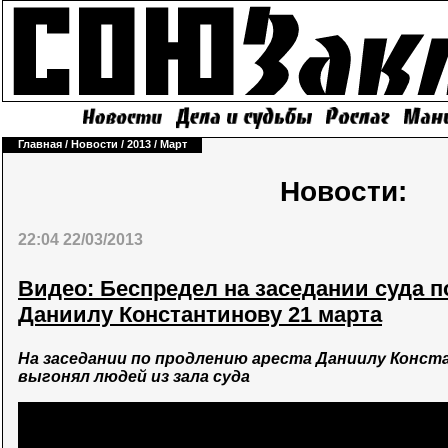
Главная
/
Новости
/
2013
/
Март
Новости:
22:04 22/03/2013
Видео: Беспредел на заседании суда 
Даниилу Константинову 21 марта
На заседании по продлению ареста Даниилу Конст
выгонял людей из зала суда