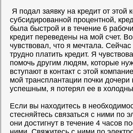
Я подал заявку на кредит от этой 
субсидированной процентной, кре
была быстрой и в течение 6 рабоч
кредит переведены на мой счет. Во
чувствовал, что я мечтала. Сейчас
трудно платить кредит. Я чувствов
помочь другим людям, которые ну
вступают в контакт с этой компани
мой трансплантации почки дочери
успешным, я потерял ее в холодны
Если вы находитесь в необходимос
стесняйтесь связаться с ними по э
они достигнут в течение 4 часов по
ними. Свяжитесь с ними по электр