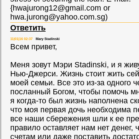
{
hwajurong12@gmail.com
or
hwa.jurong@yahoo.com.sg
)
Ответить
11|01|16 02:37
Mary Stadinski
Всем привет,
Меня зовут Мэри Stadinski, и я жив
Нью-Джерси. Жизнь стоит жить сей
моей семьи. Все это из-за одного ч
посланный Богом, чтобы помочь мн
я когда-то был жизнь наполнена с
что моя первая дочь необходима п
все наши сбережения шли к ее пре
правило оставляет нам нет денег, 
счетам или даже поставить достат