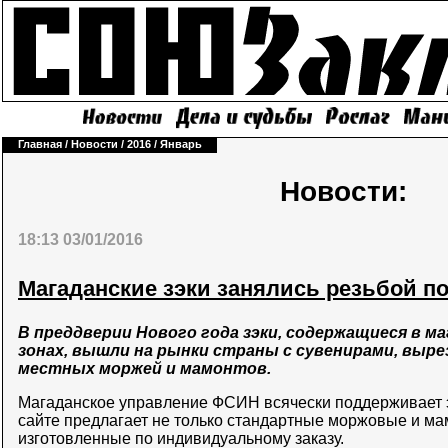
Главная
/
Новости
/
2016
/
Январь
Новости:
18:13 03/01/2016
Магаданские зэки занялись резьбой п
В преддверии Нового года зэки, содержащиеся в м
зонах, вышли на рынки страны с сувенирами, выр
местных моржей и мамонтов.
Магаданское управление ФСИН всячески поддерживает э
сайте предлагает не только стандартные моржовые и м
изготовленные по индивидуальному заказу.