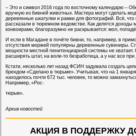
– Это и символ 2016 года по восточному календарю – Об
вручную из бивней животных. Мастера могут сделать мод
деревянные шкатулки и рамки для фотографий. Всё, что 
рассказали в тюремном ведомстве. Как делятся доходы м
конвоирами, благоразумно не раскрывается: мол, попадё
И если в Магадане в почёте бивни, то, например, в прим
отсутствия моржей популярны деревянные сувениры. Спр
мощности местной пенитенциарной системы не хватает. 
расширять штат, на воле-то безработица, а у нас все при
Кстати, несколько лет назад ФСИН задумала создать цел
брендом «Сделано в тюрьме». Учитывая, что на 1 января 
находилось почти 672 тыс. человек, то можно замахнутьс
Например, «Рос-
тюрьм».
Архив новостей
АКЦИЯ В ПОДДЕРЖКУ Д