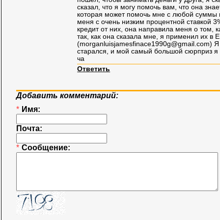
сказал, что я могу помочь вам, что она знае
которая может помочь мне с любой суммы 
меня с очень низким процентной ставкой 3%
кредит от них, она направила меня о том, к
так, как она сказала мне, я применил их в E
(
morganluisjamesfinace1990g@gmail.com
) Я
старался, и мой самый большой сюрприз я 
ча
Ответить
Добавить комментарий:
*
Имя:
Почта:
*
Сообщение: