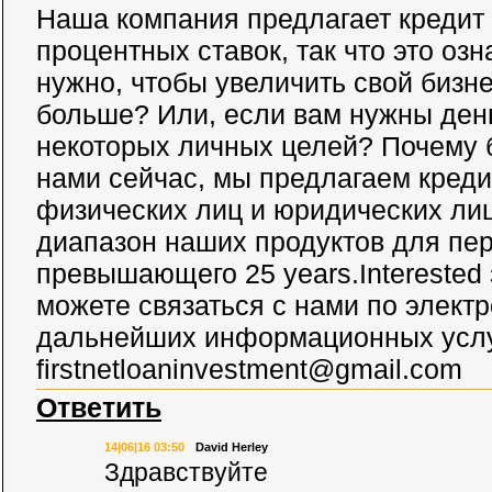
Наша компания предлагает кредит
процентных ставок, так что это озн
нужно, чтобы увеличить свой бизне
больше? Или, если вам нужны ден
некоторых личных целей? Почему б
нами сейчас, мы предлагаем кред
физических лиц и юридических лиц
диапазон наших продуктов для пер
превышающего 25 years.Interested
можете связаться с нами по элект
дальнейших информационных услу
firstnetloaninvestment@gmail.com
Ответить
14|06|16 03:50
David Herley
Здравствуйте