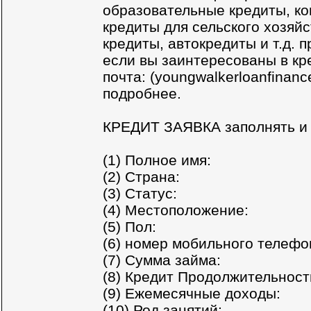
образовательные кредиты, ко
кредиты для сельского хозяйс
кредиты, автокредиты и т.д. п
если вы заинтересованы в кр
почта: (youngwalkerloanfinan
подробнее.
КРЕДИТ ЗАЯВКА заполнять и
(1) Полное имя:
(2) Страна:
(3) Статус:
(4) Местоположение:
(5) Пол:
(6) номер мобильного телефо
(7) Сумма займа:
(8) Кредит Продолжительност
(9) Ежемесячные доходы:
(10) Род занятий: