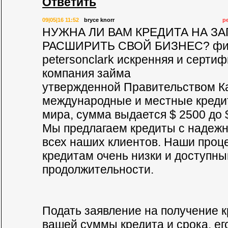
Ответить
09|05|16 11:52
bryce knorr
p
НУЖНА ЛИ ВАМ КРЕДИТА НА ЗА
РАСШИРИТЬ СВОЙ БИЗНЕС? фин
petersonclark искренняя и серти
компания займа
утвержденной Правительством К
международные и местные кредит
мира, сумма выдается $ 2500 до 
Мы предлагаем кредиты с надежн
всех наших клиентов. Наши проц
кредитам очень низки и доступн
продолжительности.
Подать заявление на получение к
вашей суммы кредита и срока, его