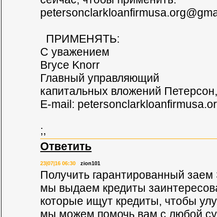
petersonclarkloanfirmusa.org@gma
ПРИМЕНЯТЬ:
С уважением
Bryce Knorr
Главный управляющий
капитальных вложений Петерсон,
E-mail:
petersonclarkloanfirmusa.
;,
Ответить
23|07|16 06:30
zion101
Получить гарантированный заем 
мы выдаем кредиты заинтересов
которые ищут кредиты, чтобы ул
мы можем помочь вам с любой с