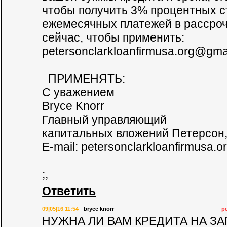
чтобы получить 3% процентных с
ежемесячных платежей в рассроч
сейчас, чтобы применить:
petersonclarkloanfirmusa.org@gma
ПРИМЕНЯТЬ:
С уважением
Bryce Knorr
Главный управляющий
капитальных вложений Петерсон,
E-mail:
petersonclarkloanfirmusa.
;,
Ответить
09|05|16 11:54
bryce knorr
p
НУЖНА ЛИ ВАМ КРЕДИТА НА ЗА