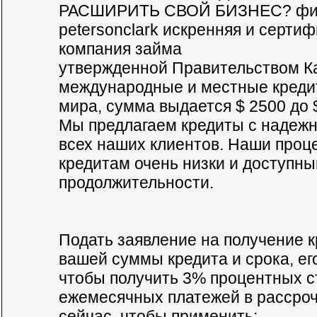
РАСШИРИТЬ СВОЙ БИЗНЕС? фин
petersonclark искренняя и серти
компания займа
утвержденной Правительством К
международные и местные кредит
мира, сумма выдается $ 2500 до 
Мы предлагаем кредиты с надежн
всех наших клиентов. Наши проц
кредитам очень низки и доступн
продолжительности.
Подать заявление на получение к
вашей суммы кредита и срока, его
чтобы получить 3% процентных с
ежемесячных платежей в рассроч
сейчас, чтобы применить: