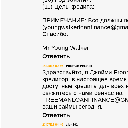
(11) Цель кредита:
ПРИМЕЧАНИЕ: Все должны по
(
youngwalkerloanfinance@gma
Спасибо.
Mr Young Walker
Ответить
14|05|16 00:56
Freeman Finance
Здравствуйте, я Джейми Fre
кредитор, в настоящее время
доступные кредиты для всех 
свяжитесь с нами сейчас на
FREEMANLOANFINANCE@GM
ваши займы сегодня.
Ответить
23|07|16 04:49
zion101