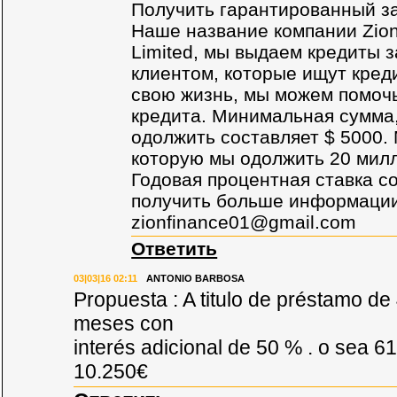
Получить гарантированный з
Наше название компании Zion 
Limited, мы выдаем кредиты
клиентом, которые ищут кред
свою жизнь, мы можем помоч
кредита. Минимальная сумма
одолжить составляет $ 5000.
которую мы одолжить 20 мил
Годовая процентная ставка с
получить больше информации,
zionfinance01@gmail.com
Ответить
03|03|16 02:11
ANTONIO BARBOSA
Propuesta : A titulo de préstamo de
meses con
interés adicional de 50 % . o sea 6
10.250€