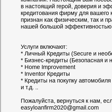
в настоящий герой, доверия и э
кредитования фирму для вашего 
признан как физическим, так и п
нашей большой эффективностью
Услуги включают:
* Личный Кредиты (Secure и нео
* Бизнес-кредиты (Безопасная и
* Home Improvement
* Inventor Кредиты
* Кредиты на покупку автомобиля
и т.д. ..
Пожалуйста, вернуться к нам, ес
easyloanfirm2020@gmail.com