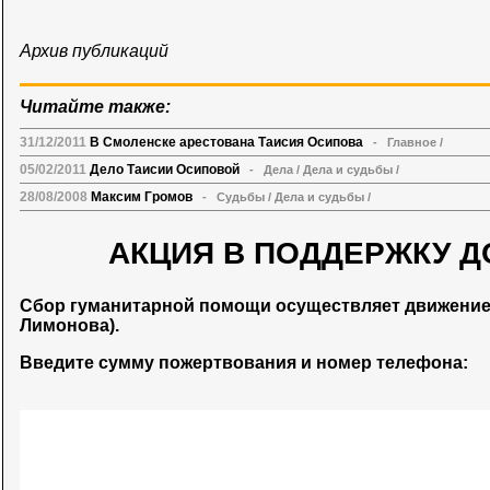
Архив публикаций
Читайте также:
31/12/2011
В Смоленске арестована Таисия Осипова
-
Главное
/
05/02/2011
Дело Таисии Осиповой
-
Дела
/
Дела и судьбы
/
28/08/2008
Максим Громов
-
Судьбы
/
Дела и судьбы
/
АКЦИЯ В ПОДДЕРЖКУ Д
Сбор гуманитарной помощи осуществляет движени
Лимонова).
Введите сумму пожертвования и номер телефона: