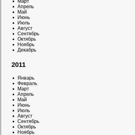
Март
Апрель
Май
Июнь
Июль
Август
Сентябрь
Октябрь
Ноябрь
Декабрь
2011
Январь
Февраль
Март
Апрель
Май
Июнь
Июль
Август
Сентябрь
Октябрь
Ноябрь