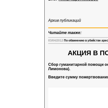
Архив публикаций
Читайте также:
03/04/2012
По обвинению в убийстве аре
АКЦИЯ В П
Сбор гуманитарной помощи о
Лимонова).
Введите сумму пожертвования