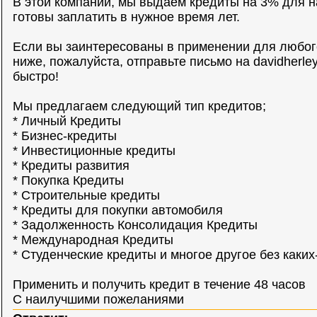
В этой компании, мы выдаем кредиты на 3% для н
готовы заплатить в нужное время лет.
Если вы заинтересованы в применении для любог
ниже, пожалуйста, отправьте письмо на
davidherl
быстро!
Мы предлагаем следующий тип кредитов;
* Личный Кредиты
* Бизнес-кредиты
* Инвестиционные кредиты
* Кредиты развития
* Покупка Кредиты
* Строительные кредиты
* Кредиты для покупки автомобиля
* Задолженность Консолидация Кредиты
* Международная Кредиты
* Студенческие кредиты и многое другое без каки
Применить и получить кредит в течение 48 часов
С наилучшими пожеланиями