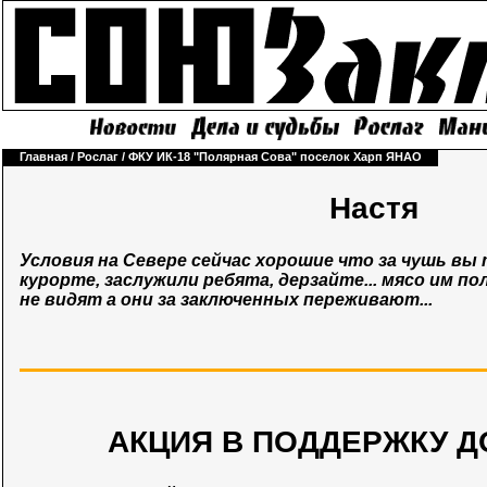
Главная
/
Рослаг
/
ФКУ ИК-18 "Полярная Сова" поселок Харп ЯНАО
Настя
Условия на Севере сейчас хорошие что за чушь вы
курорте, заслужили ребята, дерзайте... мясо им по
не видят а они за заключенных переживают...
АКЦИЯ В ПОДДЕРЖКУ Д