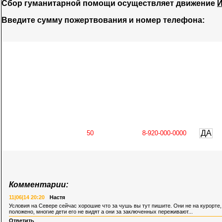
Сбор гуманитарной помощи осуществляет движение
И
Введите сумму пожертвования и номер телефона:
ДА
Комментарии:
11|06|14 20:20
Настя
Условия на Севере сейчас хорошие что за чушь вы тут пишите. Они не на курорте, 
положено, многие дети его не видят а они за заключенных переживают...
Ответить