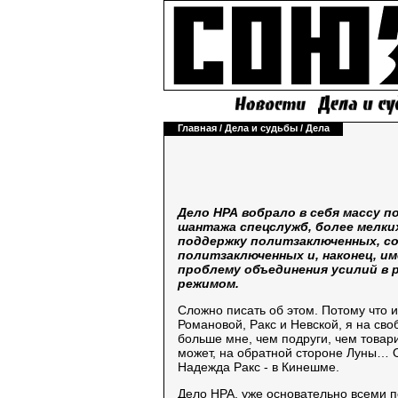
Главная
/
Дела и судьбы
/
Дела
Дело НРА вобрало в себя массу п
шантажа спецслужб, более мелких
поддержку политзаключенных, с
политзаключенных и, наконец, им
проблему объединения усилий в 
режимом.
Сложно писать об этом. Потому что и
Романовой, Ракс и Невской, я на своб
больше мне, чем подруги, чем товари
может, на обратной стороне Луны… О
Надежда Ракс - в Кинешме.
Дело НРА, уже основательно всеми 