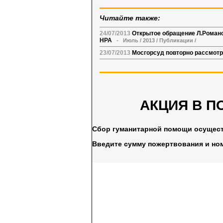
Читайте также:
24/07/2013
Открытое обращение Л.Романо
НРА
-
Июль
/
2013
/
Публикации
/
23/07/2013
Мосгорсуд повторно рассмотр
АКЦИЯ В П
Сбор гуманитарной помощи осущес
Введите сумму пожертвования и но