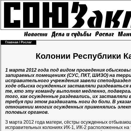
Главная
/
Рослаг
Колонии Республики 
1 марта 2012 года под видом проведения обысков
запираемых помещениях (СУС, ПКТ, ШИЗО) на терр
исправительного учреждения завели спеподразделен
ходе обыска осужденных заставляли раздеваться 
те, кто эту команду выполнял медленно, подверга
того, как осужденные раздевались, их заставляли 
требуя при этом раздвигать ноги до боли. В указ
отношении многих осужденных применялись элек
половых органов.
3 марта 2012 года матери, сёстры осужденных отбывающ
исправительных колониях ИК-1, ИК-2 расположенных на