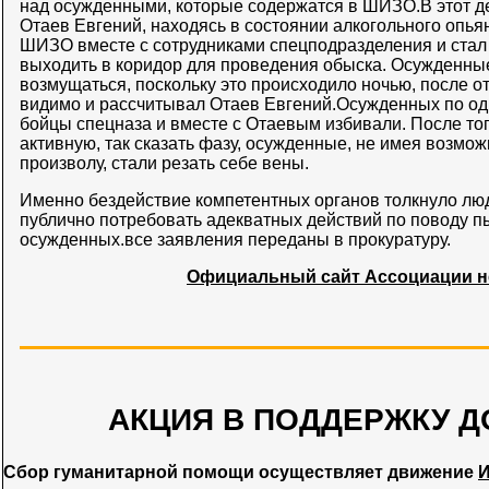
над осужденными, которые содержатся в ШИЗО.В этот 
Отаев Евгений, находясь в состоянии алкогольного опья
ШИЗО вместе с сотрудниками спецподразделения и стал
выходить в коридор для проведения обыска. Осужденны
возмущаться, поскольку это происходило ночью, после о
видимо и рассчитывал Отаев Евгений.Осужденных по од
бойцы спецназа и вместе с Отаевым избивали. После то
активную, так сказать фазу, осужденные, не имея возмо
произволу, стали резать себе вены.
Именно бездействие компетентных органов толкнуло лю
публично потребовать адекватных действий по поводу п
осужденных.все заявления переданы в прокуратуру.
Официальный сайт Ассоциации 
АКЦИЯ В ПОДДЕРЖКУ Д
Сбор гуманитарной помощи осуществляет движение
И