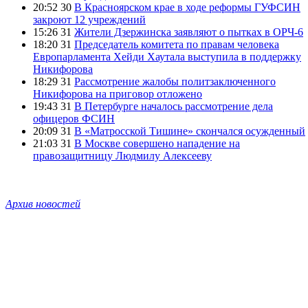
20:52 30
В Красноярском крае в ходе реформы ГУФСИН
закроют 12 учреждений
15:26 31
Жители Дзержинска заявляют о пытках в ОРЧ-6
18:20 31
Председатель комитета по правам человека
Европарламента Хейди Хаутала выступила в поддержку
Никифорова
18:29 31
Рассмотрение жалобы политзаключенного
Никифорова на приговор отложено
19:43 31
В Петербурге началось рассмотрение дела
офицеров ФСИН
20:09 31
В «Матросской Тишине» скончался осужденный
21:03 31
В Москве совершено нападение на
правозащитницу Людмилу Алексееву
Архив новостей