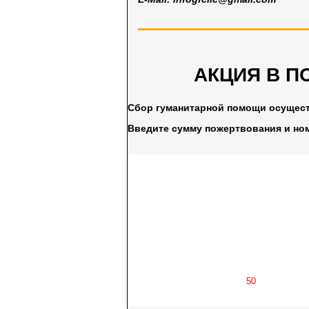
АКЦИЯ В П
Сбор гуманитарной помощи осущес
Введите сумму пожертвования и но