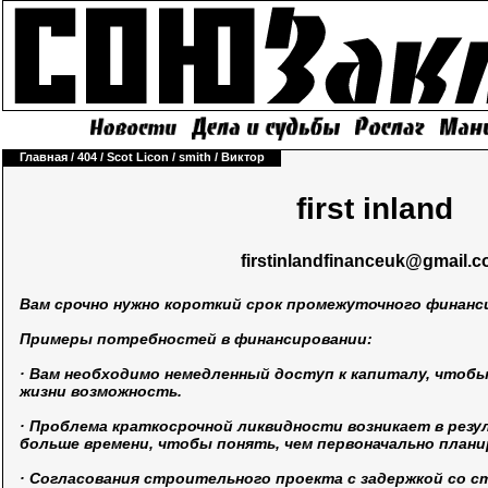
Главная
/
404
/
Scot Licon
/
smith
/
Виктор
first inland
firstinlandfinanceuk@gmail.
Вам срочно нужно короткий срок промежуточного финанс
Примеры потребностей в финансировании:
· Вам необходимо немедленный доступ к капиталу, чтобы
жизни возможность.
· Проблема краткосрочной ликвидности возникает в рез
больше времени, чтобы понять, чем первоначально плани
· Согласования строительного проекта с задержкой со 