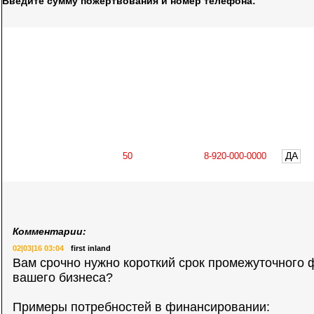
Введите сумму пожертвования и номер телефона:
ДА
Комментарии:
02|03|16 03:04
first inland
Вам срочно нужно короткий срок промежуточного
вашего бизнеса?
Примеры потребностей в финансировании: