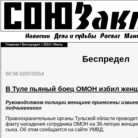
Главная
/
Беспредел
/
2014
/
Июль
Беспредел
06:58 02/07/2014
В Туле пьяный боец ОМОН избил женщ
Руководством полиции женщине принесены извине
подчиненного
Правоохранительные органы Тульской области проводят
факту нападения сотрудника ОМОН на 36-летную женщи
сына. Об этом сообщается на сайте УМВД.