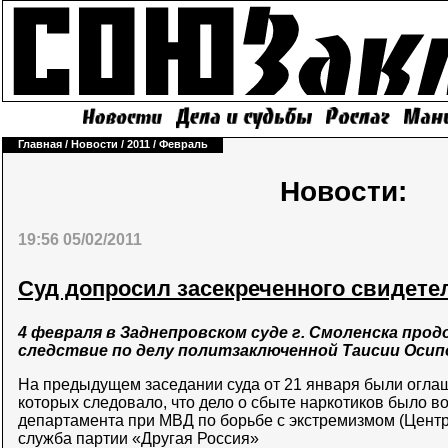
Главная
/
Новости
/
2011
/
Февраль
Новости:
19:56 05/02/2011
Суд допросил засекреченного свидете
4 февраля в Заднепровском суде г. Смоленска про
следствие по делу политзаключенной Таисии Осип
На предыдущем заседании суда от 21 января были огла
которых следовало, что дело о сбыте наркотиков было в
департамента при МВД по борьбе с экстремизмом (Центр
служба партии «Другая Россия»