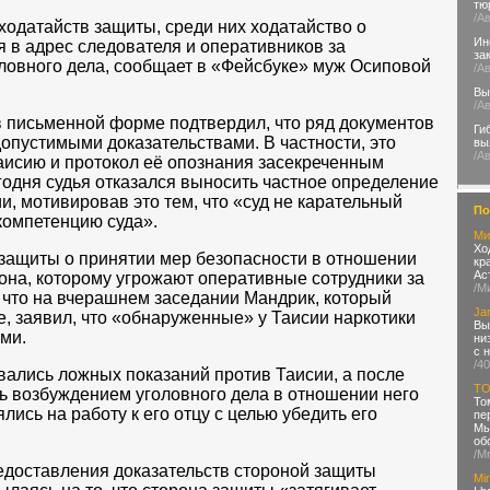
тю
/А
ходатайств защиты, среди них ходатайство о
Ин
 в адрес следователя и оперативников за
за
овного дела, сообщает в «Фейсбуке» муж Осиповой
/А
Вы
/А
в письменной форме подтвердил, что ряд документов
Ги
допустимыми доказательствами. В частности, это
вы
/А
аисию и протокол её опознания засекреченным
егодня судья отказался выносить частное определение
, мотивировав это тем, что «суд не карательный
По
 компетенцию суда».
Ми
Хо
 защиты о принятии мер безопасности в отношении
кр
Ас
на, которому угрожают оперативные сотрудники за
/М
, что на вчерашнем заседании Мандрик, который
Ja
е, заявил, что «обнаруженные» у Таисии наркотики
Вы
ми.
ни
с 
/4
ались ложных показаний против Таисии, а после
T
ть возбуждением уголовного дела в отношении него
То
лись на работу к его отцу с целью убедить его
пе
Мы
об
/M
едоставления доказательств стороной защиты
Mir