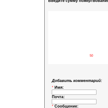
Введите сумму пожертвования
Добавить комментарий:
*
Имя:
Почта:
*
Сообщение: