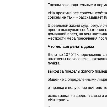
Таковы законодательные и норм
«На практике все совсем необяза
совсем не так», - рассказывает К
В реальной жизни суды регуляр
просто выслушав соображения с
домашний арест, на чем настаива
жесткости мера пресечения посл
Что нельзя делать дома
В статье 107 УПК перечисляются
наложены на человека, находящ
пункта:
выход за пределы жилого помещ
общение с определенными лица
отправки и получение почтово-
использования средств связи и
«Интернет»