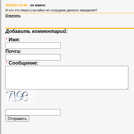
26|05|14 21:49
не важно
И кто это пишет,случайно не сотрудник данного заведения?
Ответить
Добавить комментарий:
*
Имя:
Почта:
*
Сообщение: