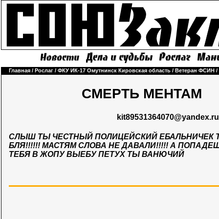
Главная
/
Рослаг
/
ФКУ ИК-17 Омутнинск Кировская область
/
Ветеран ФСИН
/
СМЕРТЬ МЕНТАМ
kit89531364070@yandex.ru
СЛЫШ ТЫ ЧЕСТНЫЙ ПОЛИЦЕЙСКИЙ ЕБАЛЬНИЧЕК Т
БЛЯ!!!!!! МАСТЯМ СЛОВА НЕ ДАВАЛИ!!!!! А ПОПАД
ТЕБЯ В ЖОПУ ВЫЕБУ ПЕТУХ ТЫ ВАНЮЧИЙ