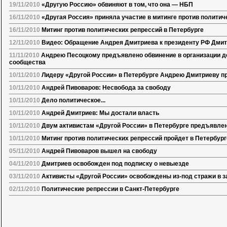
19/11/2010
«Другую Россию» обвиняют в том, что она — НБП
16/11/2010
«Другая Россия» приняла участие в митинге против политич
16/11/2010
Митинг против политических репрессий в Петербурге
12/11/2010
Видео: Обращение Андрея Дмитриева к президенту РФ Дми
11/11/2010
Андрею Песоцкому предъявлено обвинение в организации д
сообщества
10/11/2010
Лидеру «Другой России» в Петербурге Андрею Дмитриеву п
10/11/2010
Андрей Пивоваров: Несвобода за свободу
10/11/2010
Дело политическое...
10/11/2010
Андрей Дмитриев: Мы достали власть
10/11/2010
Двум активистам «Другой России» в Петербурге предъявле
10/11/2010
Митинг против политических репрессий пройдет в Петербург
05/11/2010
Андрей Пивоваров вышел на свободу
04/11/2010
Дмитриев освобожден под подписку о невыезде
03/11/2010
Активисты «Другой России» освобождены из-под стражи в з
02/11/2010
Политические репрессии в Санкт-Петербурге