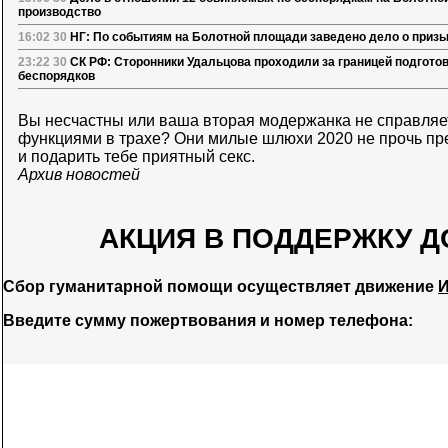
производство
16:02 30
НГ: По событиям на Болотной площади заведено дело о призы
23:22 30
СК РФ: Сторонники Удальцова проходили за границей подготов
беспорядков
Вы несчастны или ваша вторая модержанка не справля
функциями в трахе? Они
милые шлюхи 2020
не прочь пр
и подарить тебе приятный секс.
Архив новостей
АКЦИЯ В ПОДДЕРЖКУ Д
Сбор гуманитарной помощи осуществляет движение
И
Введите сумму пожертвования и номер телефона: