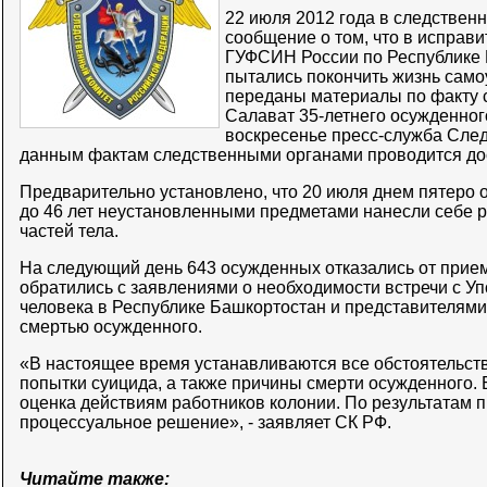
22 июля 2012 года в следствен
сообщение о том, что в исправ
ГУФСИН России по Республике 
пытались покончить жизнь само
переданы материалы по факту 
Салават 35-летнего осужденног
воскресенье пресс-служба След
данным фактам следственными органами проводится до
Предварительно установлено, что 20 июля днем пятеро 
до 46 лет неустановленными предметами нанесли себе 
частей тела.
На следующий день 643 осужденных отказались от прием
обратились с заявлениями о необходимости встречи с 
человека в Республике Башкортостан и представителями
смертью осужденного.
«В настоящее время устанавливаются все обстоятельст
попытки суицида, а также причины смерти осужденного.
оценка действиям работников колонии. По результатам п
процессуальное решение», - заявляет СК РФ.
Читайте также: