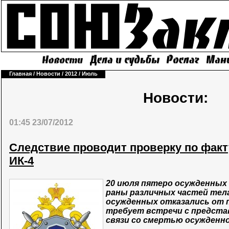
Главная
/
Новости
/
2012
/
Июль
Новости:
01:45 23/07/2012
Следствие проводит проверку по фак
ИК-4
20 июля пятеро осужденных 
раны различных частей тела
осужденных отказались от п
требует встречи с предста
связи со смертью осужденн