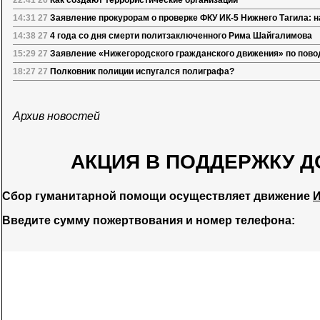
22:41 26
Как создают террористические организации
14:31 27
Заявление прокурорам о проверке ФКУ ИК-5 Нижнего Тагила: 
14:38 27
4 года со дня смерти политзаключенного Рима Шайгалимова
15:29 27
Заявление «Нижегородского гражданского движения» по пово
18:27 27
Полковник полиции испугался полиграфа?
Архив новостей
АКЦИЯ В ПОДДЕРЖКУ Д
Сбор гуманитарной помощи осуществляет движение
И
Введите сумму пожертвования и номер телефона: