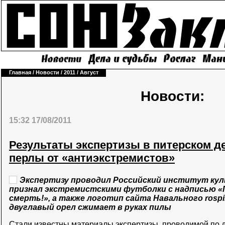
Главная
/
Новости
/
2011
/
Август
Новости:
15:32 17/08/2011
Результаты экспертизы в питерском д
перлы от «антиэкстремистов»
Экспертизу проводил Российский институт кул
признал экстремистскими футболки с надписью «
смерть!», а также логотип сайта Навального rospil
двуглавый орел сжимает в руках пилы
Стали известны материалы экспертизы, проводимой по 