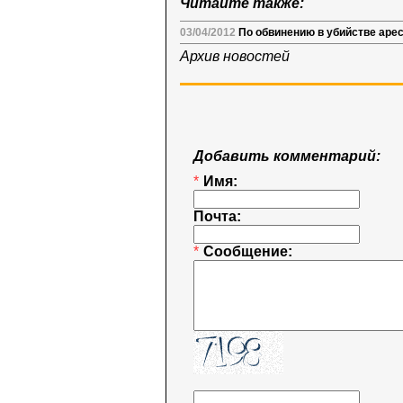
Читайте также:
03/04/2012
По обвинению в убийстве аре
Архив новостей
Добавить комментарий:
*
Имя:
Почта:
*
Сообщение: